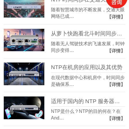
随着智慧城市的不断发展，交通天眼
网络已成…
【详情】
从萝卜快跑看北斗时间同步在无人驾驶领域的应用
随着无人驾驶技术的飞速发展，时钟
同步变得…
【详情】
NTP在机房的应用以及其优势
在现代数据中心和机房中，时间同步
是确保系…
【详情】
适用于国内的 NTP 服务器地址，可用于时间同步或 Android 加速 GPS 定位
NTP是什么？NTP的目的何在？在
And…
【详情】