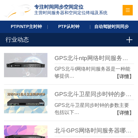
专注时间同步空间定位
主营时间服务器和空间定位终端及系统
PTP/NTP主时钟
PTP从时钟
自动驾驶时间同步
行业动态
GPS北斗ntp网络时间服务器有哪些作用？
GPS北斗t网络时间服务器是一种能
够提供…
【详情】
GPS北斗卫星同步时钟的参数方便和特点
GPS北斗卫星同步时钟的参数主要
包括以下…
【详情】
北斗GPS网络时间服务器哪个好？CS600网络时间服务器怎么样？