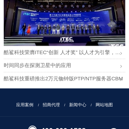
酷鲨科技荣膺ITEC“创新 人才奖” 以人才为引擎，时空为基石，驱动智能未来
时间同步在探测卫星中的应用
酷鲨科技重磅推出2万元铷钟版PTP/NTP服务器CBM
应用案例
招商代理
新闻中心
网站地图