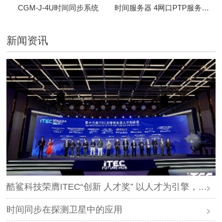
CGM-J-4U时间同步系统
时间服务器 4网口PTP服务器 CBM-D-40
新闻资讯
酷鲨科技荣膺ITEC“创新 人才奖” 以人才为引擎，时空为基石，驱动智能未来
时间同步在探测卫星中的应用