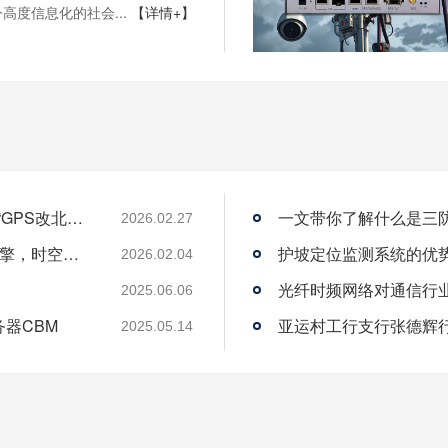
高度信息化的社会...
【详情+】
从“跟跑”到“领跑”：酷鲨科技何以成为时频界“GPS改北斗”市场的头号黑马
一文带你了解什么是三
2026.02.27
酷鲨科技荣膺ITEC“创新 人才奖” 以人才为引擎，时空为基石，驱动智能未来
护坡定位监测系统的优
2026.02.04
光纤时频网络对通信行
2025.06.06
务器CBM
2025.05.14