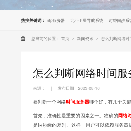
热搜关键词：
ntp服务器
北斗卫星导航系统
时钟同步系
您当前的位置：
首页
新闻资讯
怎么判断网络时
>
>
怎么判断网络时间服
来源：
|
发布日期：2023-08-10
要判断一个网络
时间服务器
哪个好，有几个关
首先，准确性是重要的因素之一。准确的
网络
是纳秒级的差别。这样，用户可以依赖服务器提