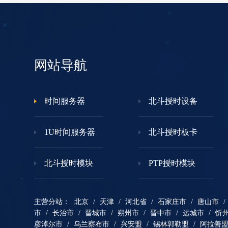
网站导航
时间服务器
北斗授时设备
1U时间服务器
北斗授时板卡
北斗授时模块
PTP授时模块
主营分站：
北京
/
天津
/
河北省
/
石家庄市
/
唐山市
/
市
/
长治市
/
晋城市
/
朔州市
/
晋中市
/
运城市
/
忻
彦淖尔市
/
乌兰察布市
/
兴安盟
/
锡林郭勒盟
/
阿拉善