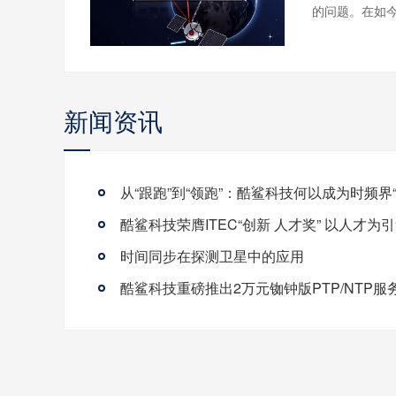
的问题。在如今
新闻资讯
时间同步在探测卫星中的应用
酷鲨科技重磅推出2万元铷钟版PTP/NTP服