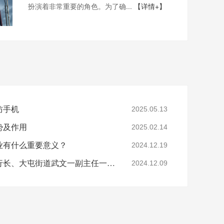
扮演着非常重要的角色。为了确...
【详情+】
防手机
2025.05.13
势及作用
2025.02.14
业有什么重要意义？
2024.12.19
亚运村工行支行张德辉行长、大屯街道武文一副主任一行莅临酷鲨科技调研
2024.12.09