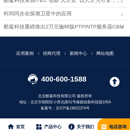
酷鲨科技荣膺ITEC“创新 人才奖” 以人才为引擎，时空为基石，驱动智能未来
时间同步在探测卫星中的应用
酷鲨科技重磅推出2万元铷钟版PTP/NTP服务器CBM
应用案例
招商代理
新闻中心
网站地图
400-600-1588
北京酷鲨科技有限公司 版权所有
地址：北京市朝阳区小营北路51号臻园创新科技园105A
备案号：
京ICP备19022374号
首页
产品中心
关于我们
电话咨询