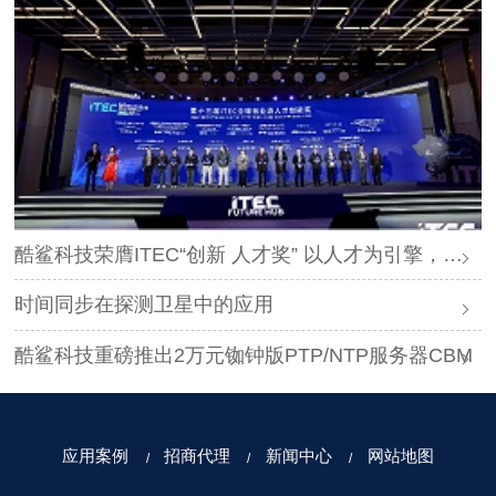
酷鲨科技荣膺ITEC“创新 人才奖” 以人才为引擎，时空为基石，驱动智能未来
时间同步在探测卫星中的应用
酷鲨科技重磅推出2万元铷钟版PTP/NTP服务器CBM
应用案例
招商代理
新闻中心
网站地图