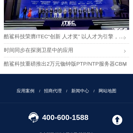
酷鲨科技荣膺ITEC“创新 人才奖” 以人才为引擎，时空为基石，驱动智能未来
时间同步在探测卫星中的应用
酷鲨科技重磅推出2万元铷钟版PTP/NTP服务器CBM
应用案例
招商代理
新闻中心
网站地图
400-600-1588