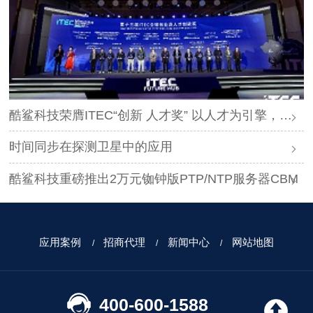
酷鲨科技荣膺ITEC“创新 人才奖” 以人才为引擎，时空为基石，驱动智能未来
时间同步在探测卫星中的应用
酷鲨科技重磅推出2万元铷钟版PTP/NTP服务器CBM
应用案例
招商代理
新闻中心
网站地图
400-600-1588