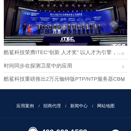
酷鲨科技荣膺ITEC“创新 人才奖” 以人才为引擎，时空为基石，驱动智能未来
时间同步在探测卫星中的应用
酷鲨科技重磅推出2万元铷钟版PTP/NTP服务器CBM
应用案例
招商代理
新闻中心
网站地图