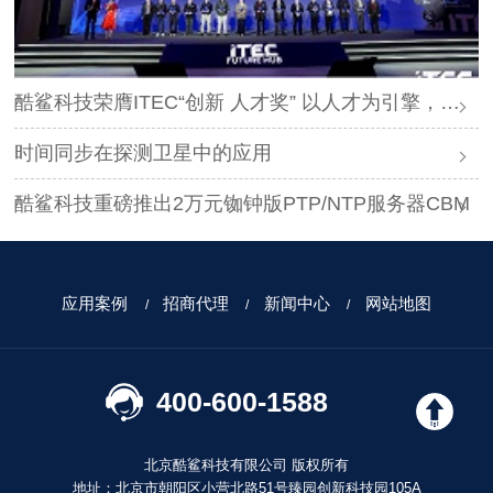
酷鲨科技荣膺ITEC“创新 人才奖” 以人才为引擎，时空为基石，驱动智能未来
时间同步在探测卫星中的应用
酷鲨科技重磅推出2万元铷钟版PTP/NTP服务器CBM
应用案例
招商代理
新闻中心
网站地图
400-600-1588
北京酷鲨科技有限公司 版权所有
地址：北京市朝阳区小营北路51号臻园创新科技园105A