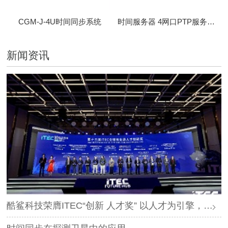
CGM-J-4U时间同步系统
时间服务器 4网口PTP服务器 CBM-D-40
新闻资讯
酷鲨科技荣膺ITEC“创新 人才奖” 以人才为引擎，时空为基石，驱动智能未来