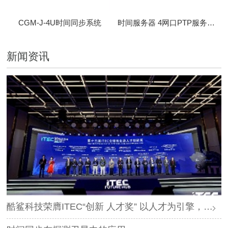
CGM-J-4U时间同步系统
时间服务器 4网口PTP服务器 CBM-D-40
新闻资讯
酷鲨科技荣膺ITEC“创新 人才奖” 以人才为引擎，时空为基石，驱动智能未来