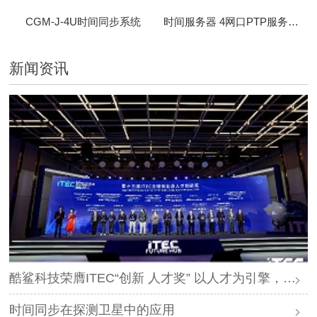
CGM-J-4U时间同步系统
时间服务器 4网口PTP服务器 CBM-D-40
新闻资讯
酷鲨科技荣膺ITEC“创新 人才奖” 以人才为引擎，时空为基石，驱动智能未来
时间同步在探测卫星中的应用