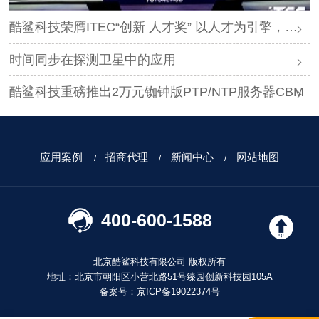
酷鲨科技荣膺ITEC“创新 人才奖” 以人才为引擎，时空为基石，驱动智能未来
时间同步在探测卫星中的应用
酷鲨科技重磅推出2万元铷钟版PTP/NTP服务器CBM
应用案例
招商代理
新闻中心
网站地图
400-600-1588
北京酷鲨科技有限公司 版权所有
地址：北京市朝阳区小营北路51号臻园创新科技园105A
备案号：
京ICP备19022374号