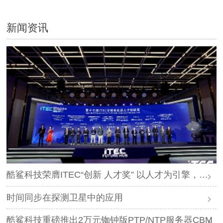
新闻资讯
酷鲨科技荣膺ITEC“创新 人才奖” 以人才为引擎，时空为基石，驱动智能未来
时间同步在探测卫星中的应用
酷鲨科技重磅推出2万元铷钟版PTP/NTP服务器CBM