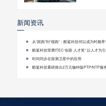
新闻资讯
时间同步在探测卫星中的应用
酷鲨科技重磅推出2万元铷钟版PTP/NTP服