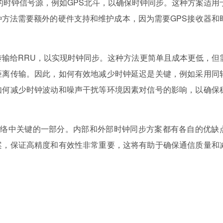
同的时钟信号源，例如GPS北斗，以确保时钟同步。这种方案适用
方法需要额外的硬件支持和维护成本，因为需要GPS接收器和
传输给RRU，以实现时钟同步。这种方法更简单且成本更低，但
距离传输。因此，如何有效地减少时钟延迟是关键，例如采用同
如何减少时钟波动和噪声干扰等环境因素对信号的影响，以确保
信网络中关键的一部分。内部和外部时钟同步方案都有各自的优缺
案，保证高精度和有效性非常重要，这将有助于确保通信质量和