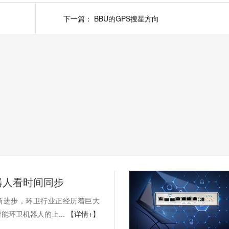
下一篇：
BBU的GPS搜星方向
器人看时间同步
断进步，环卫行业正经历着巨大
能环卫机器人的上...
【详情+】