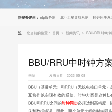
热搜关键词：
ntp服务器
北斗卫星导航系统
时钟同步系
您当前的位置：
首页
新闻资讯
BBU/RRU中时
>
>
BBU/RRU中时钟方
来源：
|
发布日期：2023-05-08
BBU（基带单元）和RRU（无线电接口单元
互协作以实现有效的通信。时钟方案是这种协
BBU和RRU之间的
时钟同步
必须达到高精度，
失和数据错误。因此，两个单元之间的时钟同