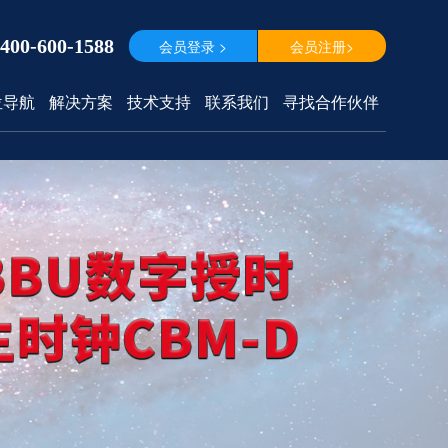
400-600-1588
会员登录 >
会员注册>
位导航
解决方案
技术支持
联系我们
寻找合作伙伴