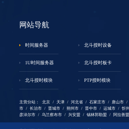
网站导航
时间服务器
北斗授时设备
1U时间服务器
北斗授时板卡
北斗授时模块
PTP授时模块
主营分站：
北京
/
天津
/
河北省
/
石家庄市
/
唐山市
/
市
/
长治市
/
晋城市
/
朔州市
/
晋中市
/
运城市
/
忻
彦淖尔市
/
乌兰察布市
/
兴安盟
/
锡林郭勒盟
/
阿拉善