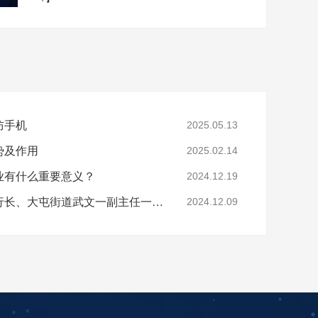
防手机
2025.05.13
势及作用
2025.02.14
业有什么重要意义？
2024.12.19
亚运村工行支行张德辉行长、大屯街道武文一副主任一行莅临酷鲨科技调研
2024.12.09