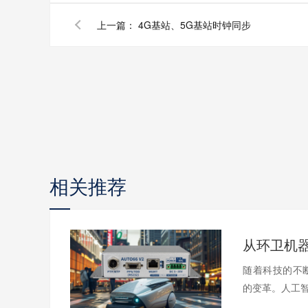
上一篇：
4G基站、5G基站时钟同步
相关推荐
从环卫机
随着科技的不
的变革。人工智