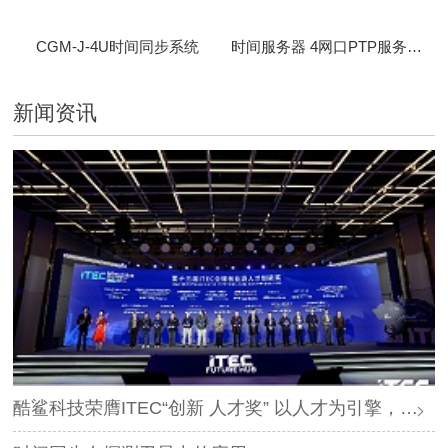
CGM-J-4U时间同步系统
时间服务器 4网口PTP服务器 CBM-D-40
新闻资讯
酷鲨科技荣膺ITEC“创新 人才奖” 以人才为引擎，时空为基石，驱动智能未来