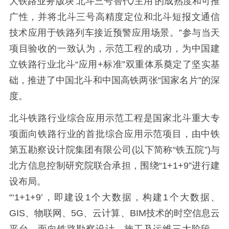
大铁路业务版块‘北斗三号替代/主用’的成熟度和可推
广性，并将北斗三号高精度定位和北斗短报文通信
技术应用于铁路列车接近预警应用场景。”参与当天
项目验收的一致认为，示范工程的成功，为中国建
立铁路行业北斗“应用+标准”双重体系奠定了坚实基
础，推进了中国北斗和中国高铁两张“国家名片”的深
度。
北斗铁路行业综合应用示范工程是国家北斗重大专
项面向铁路行业的首批综合应用示范项目，由中铁
第五勘察设计院集团有限公司(以下简称“铁五院”)与
北方信息控制研究院联合承担，围绕“1+1+9”进行建
设布局。
“‘1+1+9’，即建设1个大数据，构建1个大数据、
GIS、物联网、5G、云计算、BIM技术的时空信息云
平台，面向铁路勘察设计、施工及运维三大阶段，