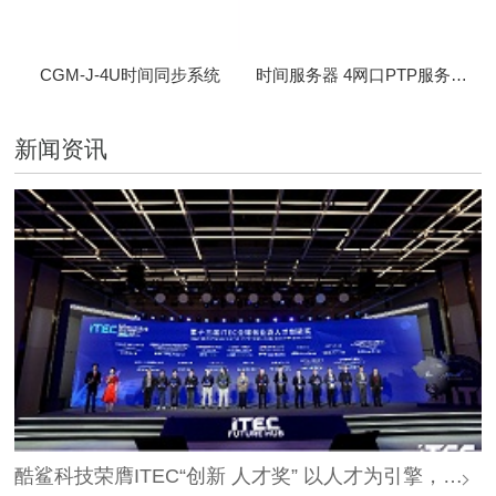
CGM-J-4U时间同步系统
时间服务器 4网口PTP服务器 CBM-D-40
新闻资讯
酷鲨科技荣膺ITEC“创新 人才奖” 以人才为引擎，时空为基石，驱动智能未来