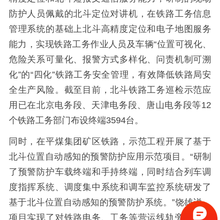
防护人员佩戴的北斗定位对讲机，在铁路工务信息
管理系统的基础上北斗高精度定位和电子地图服务
能力，实现铁路工务作业人员及车辆“位置可视化、
危险关系可量化、报警方式多样化、问责机制可溯
化”的“四化”铁路工务安全管理，有效降低铁路局安
全生产风险。截至目前，北斗铁路工务巡检示范应
用已在北京电务段、天津电务段、唐山电务段等12
个铁路工务部门布设终端3594台。
同时，在平煤集团矿区铁路，示范工程开展了基于
北斗位置自动感知的预警防护应用示范项目。“研制
了预警防护车载终端和手持终端，同时结合列车调
度指挥系统、调度集中系统和调车监控系统研发了
基于北斗位置自动感知的预警防护系统。”饶雄说，
项目实现了对铁路电务、工务等营运线轨旁作业人