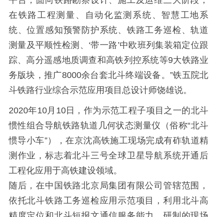
在铁路工程测量、自动化监测系统、智慧工地系
统、位置感知预警防护系统、铁路工务巡检、轨道
测量及平顺性检测、‘带一路’中欧班列集装箱定位跟
踪、高分遥感地质调查和高铁列控系统等9大铁路业
务版块，推广8000余台套北斗终端设备。”铁五院北
斗铁路行业综合示范应用项目总设计师饶雄说。
2020年10月10日，作为示范工程子项目之一的北斗
惯性组合导航铁路轨道几何状态测量仪（俗称“北斗
惯导小车”），在京沈高铁施工现场完成有砟轨道精
测作业，标志着北斗三号全球卫星导航系统开通后
工程化应用于高铁建设领域。
随后，在中国铁路北京局集团有限公司管辖范围，
依托北斗铁路工务巡检应用示范项目，利用北斗高
精度定位和北斗短报文通信服务能力，研制的现场