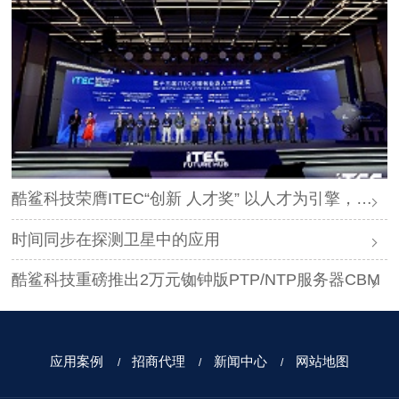
酷鲨科技荣膺ITEC“创新 人才奖” 以人才为引擎，时空为基石，驱动智能未来
时间同步在探测卫星中的应用
酷鲨科技重磅推出2万元铷钟版PTP/NTP服务器CBM
应用案例
招商代理
新闻中心
网站地图