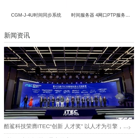
CGM-J-4U时间同步系统
时间服务器 4网口PTP服务器 CBM-D-40
新闻资讯
酷鲨科技荣膺ITEC“创新 人才奖” 以人才为引擎，时空为基石，驱动智能未来