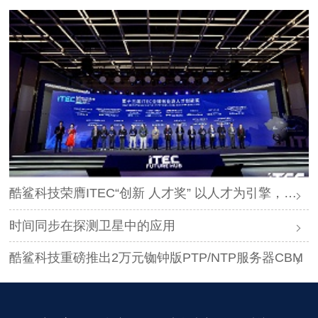
酷鲨科技荣膺ITEC“创新 人才奖” 以人才为引擎，时空为基石，驱动智能未来
时间同步在探测卫星中的应用
酷鲨科技重磅推出2万元铷钟版PTP/NTP服务器CBM