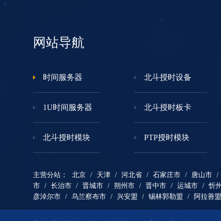
网站导航
时间服务器
北斗授时设备
1U时间服务器
北斗授时板卡
北斗授时模块
PTP授时模块
主营分站：
北京
/
天津
/
河北省
/
石家庄市
/
唐山市
/
市
/
长治市
/
晋城市
/
朔州市
/
晋中市
/
运城市
/
忻
彦淖尔市
/
乌兰察布市
/
兴安盟
/
锡林郭勒盟
/
阿拉善