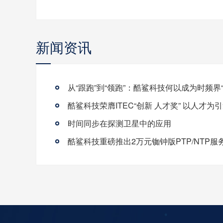
新闻资讯
时间同步在探测卫星中的应用
酷鲨科技重磅推出2万元铷钟版PTP/NTP服