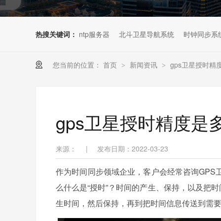
热搜关键词：
ntp服务器
北斗卫星导航系统
时钟同步系
您当前的位置：
首页
新闻资讯
gps卫星授时精
>
>
gps卫星授时精度是
来源：
|
发布日期：2022-03-23
作为时间同步领域企业，客户会经常咨询GPS
么什么是“授时”？时间的产生、保持，以及把时
生时间，然后保持，再到把时间信息传送到需