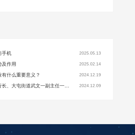
防手机
2025.05.13
势及作用
2025.02.14
业有什么重要意义？
2024.12.19
亚运村工行支行张德辉行长、大屯街道武文一副主任一行莅临酷鲨科技调研
2024.12.09