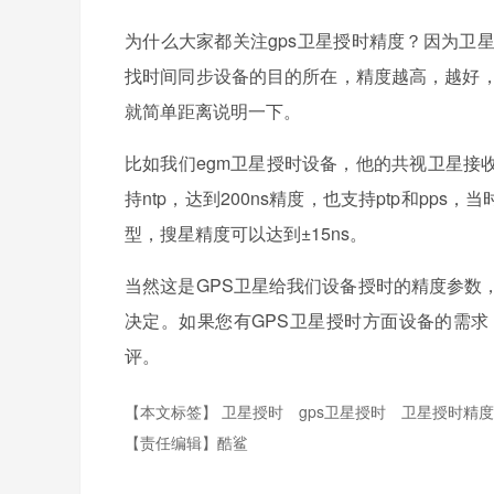
为什么大家都关注gps卫星授时精度？因为卫
找时间同步设备的目的所在，精度越高，越好，
就简单距离说明一下。
比如我们egm卫星授时设备，他的共视卫星接收
持ntp，达到200ns精度，也支持ptp和pp
型，搜星精度可以达到±15ns。
当然这是GPS卫星给我们设备授时的精度参数
决定。如果您有GPS卫星授时方面设备的需
评。
【本文标签】
卫星授时
gps卫星授时
卫星授时精
【责任编辑】
酷鲨