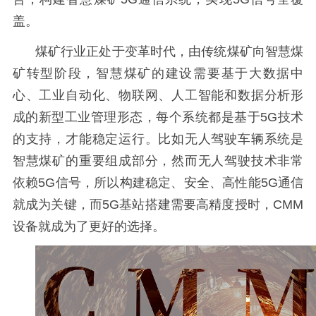
盖。
煤矿行业正处于变革时代，由传统煤矿向智慧煤
矿转型阶段，智慧煤矿的建设需要基于大数据中
心、工业自动化、物联网、人工智能和数据分析形
成的新型工业管理形态，每个系统都是基于
5G
技术
的支持，才能稳定运行。比如无人驾驶车辆系统是
智慧煤矿的重要组成部分，然而无人驾驶技术非常
依赖
5G
信号，所以构建稳定、安全、高性能
5G
通信
就成为关键，而
5G
基站搭建需要高精度授时，
CMM
设备就成为了更好的选择。