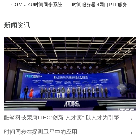
CGM-J-4U时间同步系统
时间服务器 4网口PTP服务器 CBM-D-40
新闻资讯
酷鲨科技荣膺ITEC“创新 人才奖” 以人才为引擎，时空为基石，驱动智能未来
时间同步在探测卫星中的应用