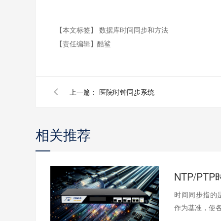
【本文标签】
数据库时间同步和方法
【责任编辑】
酷鲨
上一篇：
医院时钟同步系统
相关推荐
NTP/PT
时间同步指的
作为基准，使各