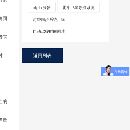
ntp服务器
北斗卫星导航系统
确同
时钟同步系统厂家
自动驾驶时间同步
者表
时，
返回列表
控的
增量