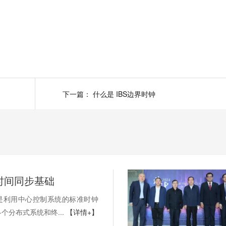
下一篇：
什么是 IBS边界时钟
P时间同步基础
是利用中心控制系统的标准时钟
个分布式系统和终...
【详情+】