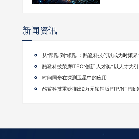
新闻资讯
时间同步在探测卫星中的应用
酷鲨科技重磅推出2万元铷钟版PTP/NTP服