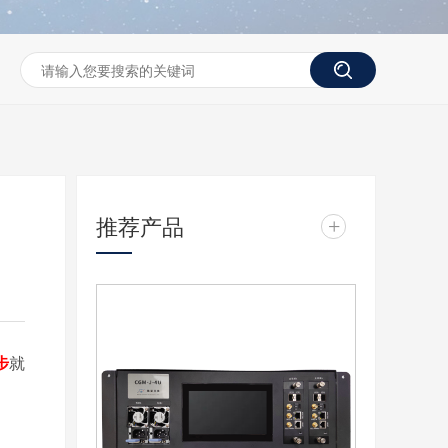
推荐产品
+
步
就