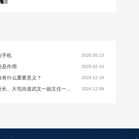
防手机
2025.05.13
势及作用
2025.02.14
业有什么重要意义？
2024.12.19
亚运村工行支行张德辉行长、大屯街道武文一副主任一行莅临酷鲨科技调研
2024.12.09