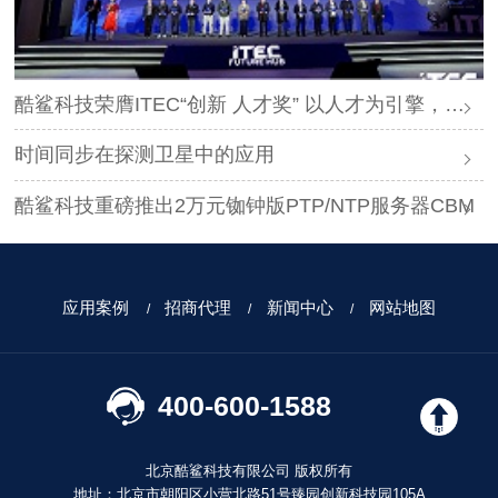
酷鲨科技荣膺ITEC“创新 人才奖” 以人才为引擎，时空为基石，驱动智能未来
时间同步在探测卫星中的应用
酷鲨科技重磅推出2万元铷钟版PTP/NTP服务器CBM
应用案例
招商代理
新闻中心
网站地图
400-600-1588
北京酷鲨科技有限公司 版权所有
地址：北京市朝阳区小营北路51号臻园创新科技园105A