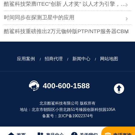
酷鲨科技荣膺ITEC“创新 人才奖” 以人才为引擎，时空为基石，驱动智能未来
时间同步在探测卫星中的应用
酷鲨科技重磅推出2万元铷钟版PTP/NTP服务器CBM
应用案例
招商代理
新闻中心
网站地图
400-600-1588
北京酷鲨科技有限公司 版权所有
地址：北京市朝阳区小营北路51号臻园创新科技园105A
备案号：
京ICP备19022374号