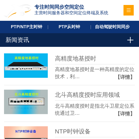
专注时间同步空间定位
主营时间服务器和空间定位终端及系统
PTP/NTP主时钟
PTP从时钟
自动驾驶时间同步
新闻资讯
高精度地基授时
高精度地基授时是一种高精度的定位
技术，利…
【详情】
北斗高精度授时应用领域
北斗高精度授时是指北斗卫星定位系
统通过卫…
【详情】
NTP时钟设备