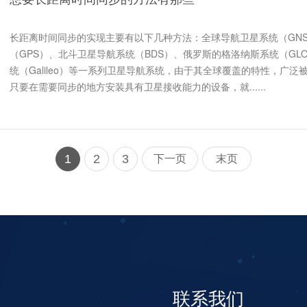
长距离时间同步的实现主要有以下几种方法：全球导航卫星系统（GNS
（GPS）、北斗卫星导航系统（BDS）、俄罗斯的格洛纳斯系统（GLO
统（Galileo）等一系列卫星导航系统，由于其全球覆盖的特性，广
只要在需要同步的地方安装具有卫星接收能力的设备，就......
1
2
3
下一页
末页
联系我们