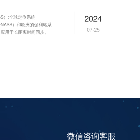
2024
S）:全球定位系统
NASS）和欧洲的伽利略系
07-25
泛被应用于长距离时间同步。
微信咨询客服