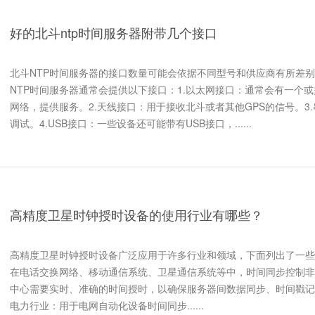
好的北斗ntp时间服务器附带几个接口
北斗NTP时间服务器的接口数量可能会依据不同型号和供应商有所差
NTP时间服务器通常会提供以下接口：1.以太网接口：通常会有一个或多
网络，提供服务。2.天线接口：用于接收北斗或者其他GPS的信号。3
调试。4.USB接口：一些设备还可能带有USB接口，......
高精度卫星时钟授时设备的使用行业有哪些？
高精度卫星时钟授时设备广泛应用于许多行业和领域，下面列出了一些
在电话交换网络、移动通信系统、卫星通信系统等中，时间同步控制非
中心需要实时、准确的时间授时，以确保服务器间数据同步、时间戳记
电力行业：用于电网自动化设备时间同步......