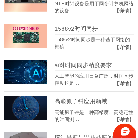
NTP时钟设备是用于同步计算机网络
的设备…
【详情】
1588v2时间同步
1588v2时间同步是一种基于网络的
精确…
【详情】
ai对时间同步精度要求
人工智能的应用日益广泛，时间同步
精度也是…
【详情】
高能原子钟应用领域
高能原子钟是一种高精度、高稳定性
的时间测…
【详情】
恒温晶振与温补晶振的优缺点