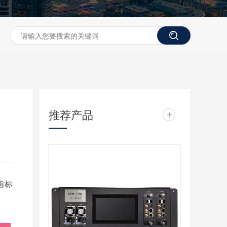
推荐产品
+
指标