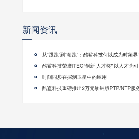
新闻资讯
时间同步在探测卫星中的应用
酷鲨科技重磅推出2万元铷钟版PTP/NTP服