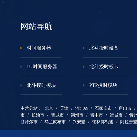
网站导航
时间服务器
北斗授时设备
1U时间服务器
北斗授时板卡
北斗授时模块
PTP授时模块
主营分站：
北京
/
天津
/
河北省
/
石家庄市
/
唐山市
/
市
/
长治市
/
晋城市
/
朔州市
/
晋中市
/
运城市
/
忻
彦淖尔市
/
乌兰察布市
/
兴安盟
/
锡林郭勒盟
/
阿拉善