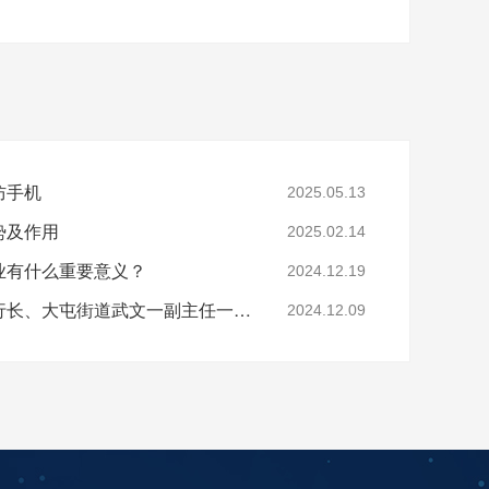
防手机
2025.05.13
势及作用
2025.02.14
业有什么重要意义？
2024.12.19
亚运村工行支行张德辉行长、大屯街道武文一副主任一行莅临酷鲨科技调研
2024.12.09