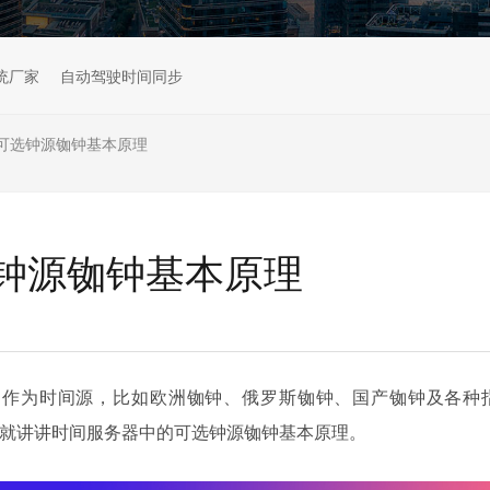
统厂家
自动驾驶时间同步
可选钟源铷钟基本原理
钟源铷钟基本原理
钟作为时间源，比如欧洲铷钟、俄罗斯铷钟、国产铷钟及各种
天就讲讲时间服务器中的可选钟源铷钟基本原理。