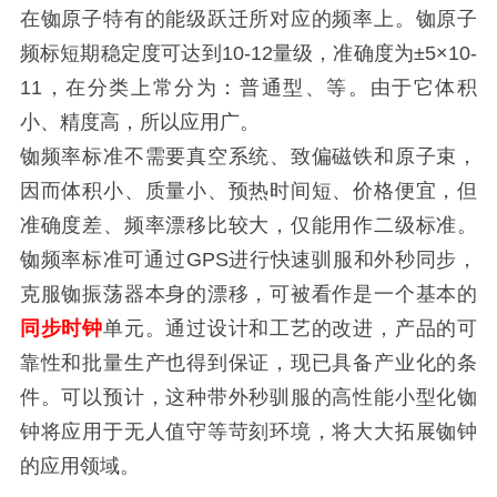
在铷原子特有的能级跃迁所对应的频率上。铷原子
频标短期稳定度可达到10-12量级，准确度为±5×10-
11，在分类上常分为：普通型、等。由于它体积
小、精度高，所以应用广。
铷频率标准不需要真空系统、致偏磁铁和原子束，
因而体积小、质量小、预热时间短、价格便宜，但
准确度差、频率漂移比较大，仅能用作二级标准。
铷频率标准可通过GPS进行快速驯服和外秒同步，
克服铷振荡器本身的漂移，可被看作是一个基本的
同步时钟
单元。通过设计和工艺的改进，产品的可
靠性和批量生产也得到保证，现已具备产业化的条
件。可以预计，这种带外秒驯服的高性能小型化铷
钟将应用于无人值守等苛刻环境，将大大拓展铷钟
的应用领域。