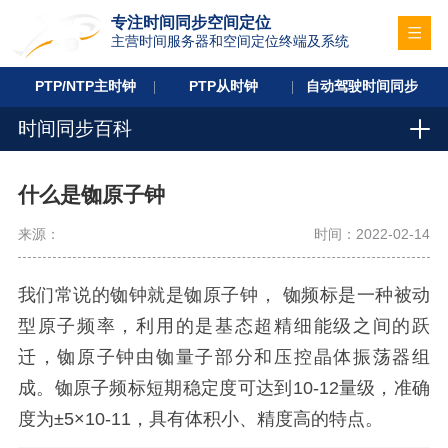
专注时间同步空间定位
主营时间服务器和空间定位终端及系统
PTP/NTP主时钟
PTP从时钟
自动驾驶时间同步
时间同步百科
什么是铷原子钟
来源：
时间：2022-02-14
我们常说的铷钟就是铷原子钟， 铷频标是一种被动
型原子频率，利用的是基态超精细能级之间的跃
迁，铷原子钟由铷量子部分和压控晶体振荡器组
成。铷原子频标短期稳定度可达到10-12量级，准确
度为±5×10-11，具有体积小、精度高的特点。