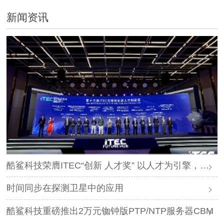
新闻资讯
酷鲨科技荣膺ITEC“创新 人才奖” 以人才为引擎，时空为基石，驱动智能未来
时间同步在探测卫星中的应用
酷鲨科技重磅推出2万元铷钟版PTP/NTP服务器CBM