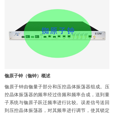
铷原子钟（铷钟）概述
铷原子钟由铷量子部分和压控晶体振荡器组成。压
控晶体振荡器的频率经过倍频和频率合成，送到量
子系统与铷原子跃迁频率进行比较。误差信号送回
到压控晶体振荡器，对其频率进行调节，使其锁定