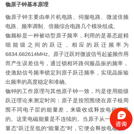
铷原子钟
基本原理
铷原子钟主要由单片机电路、伺服电路、微波倍频
电路、频率调制、倍频综合电路几个模块组成。
铷频标是一种被动型原子频率，利用的是基态超精
细能级之间的跃迁，相应的跃迁频率为
6834.682614MHz。原子迁跃对微波信号起鉴频作用
而产生误差信号，通过锁相环路伺服晶振的频率，
使激励信号频率锁定到原子跃迁频率，实现晶振输
出频率的高度稳定和准确。
铷钟的工作原理与其他原子钟一致，均是使用能级
跃迁理论来测定时间：原子是按照围绕在原子核周
围不同电子层的能量差，来吸收或释放电磁能量
的。这里电磁能量是不连续的。当原子从一个高“能
量态”跃迁至低的“能量态”时，它便会释放电磁波。