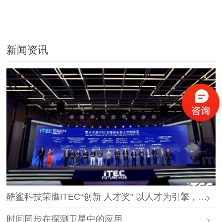
新闻资讯
酷鲨科技荣膺ITEC“创新 人才奖” 以人才为引擎，时空为基石，驱动智能未来
时间同步在探测卫星中的应用