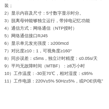
装；
2）显示内容及尺寸：5寸数字显示时分。
3）脱离母钟能够独立运行，带掉电记忆功能
4）通信方式：网络通信（NTP授时）
5）网络通信接口RJ45
6）显示单元发光强度：≥200mcd
7）对比度≥10：1，可视角度≥160°
8）同步误差：≤5ms，独立计时精度：≤0.05s/天
9）平均无故障时间（MTBF）：≥8万小时
10）工作温度：-30至70℃，相对湿度：≤95%
11）工作电源：220V±5% 50Hz±5%，或POE供电"