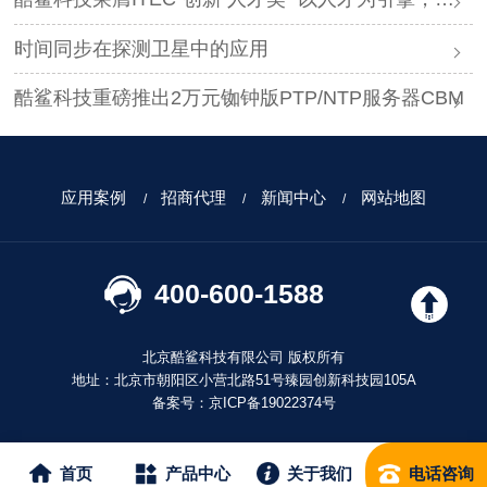
时间同步在探测卫星中的应用
酷鲨科技重磅推出2万元铷钟版PTP/NTP服务器CBM
应用案例
招商代理
新闻中心
网站地图
400-600-1588
北京酷鲨科技有限公司 版权所有
地址：北京市朝阳区小营北路51号臻园创新科技园105A
备案号：
京ICP备19022374号
首页
产品中心
关于我们
电话咨询