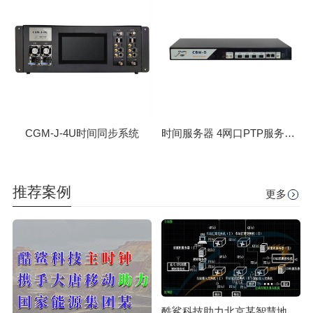
CGM-J-4U时间同步系统
时间服务器 4网口PTP服务器 CBM-D-40
推荐案例
更多
酷鲨科技助力北京某智慧地铁时空体系授时系统构建成功