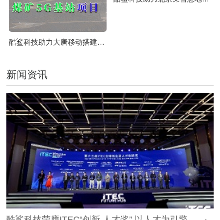
酷鲨科技助力大唐移动搭建国家能源集团某煤矿5G基站项目
新闻资讯
酷鲨科技荣膺ITEC“创新 人才奖” 以人才为引擎，时空为基石，驱动智能未来