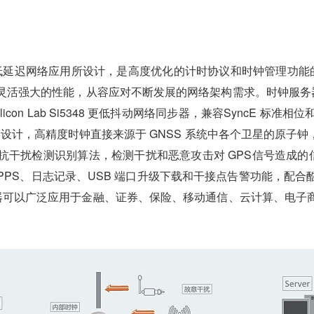
低延迟网络应用所设计，是高度优化的计时协议和时钟管理功能
的性能，从容应对不断发展的网络架构需求。时钟服务器提供多路1Gb
钟和 Silicon Lab Si5348 更低抖动网络同步器，兼容Syn
余架构设计，高精度时钟直接来源于 GNSS 系统中各个卫星的原
干扰检测识别算法，检测干扰和恶意攻击对 GPS信号造成的信号
、1PPS、日志记录、USB 端口升级下载和干接点告警功能，
服务器可以广泛应用于金融、证券、保险、移动通信、云计算、电