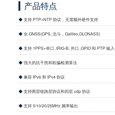
产品特点
支持 PTP+NTP 协议，无需额外硬件支持
全 GNSS(GPS, 北斗，Galileo,GLONASS)
支持 1PPS+串口 ,IRIG-B, 并口 ,GPIO 和 PTP 输入
强大的抗干扰和欺骗检测算法
兼容 IPv6 和 IPv4 协议
支持两层链路层协议和四层 udp 协议
支持 5/10/20/25MHz 频率输出