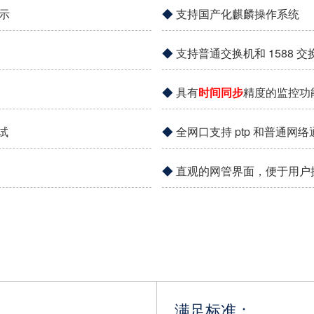
示
支持国产化麒麟操作系统
支持普通交换机和 1588 交
具有
时间同步
精度的监控功
试
全网口支持 ptp 和普通网络
直观的网管界面，便于用户
满足标准：