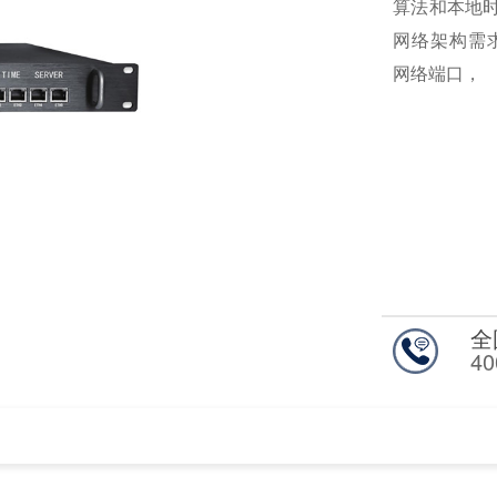
算法和本地
网络架构需求。
网络端口，
全
40