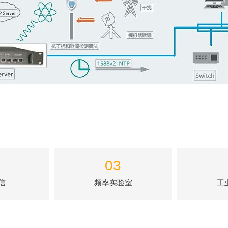
03
信
频率实验室
工