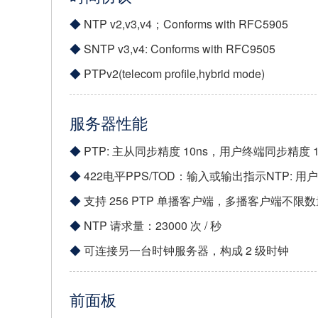
NTP v2,v3,v4；Conforms with RFC5905
SNTP v3,v4: Conforms with RFC9505
PTPv2(telecom profile,hybrid mode)
服务器性能
PTP: 主从同步精度 10ns，用户终端同步精度 1
422电平PPS/TOD：输入或输出指示NTP: 用
支持 256 PTP 单播客户端，多播客户端不限数
NTP 请求量：23000 次 / 秒
可连接另一台时钟服务器，构成 2 级时钟
前面板