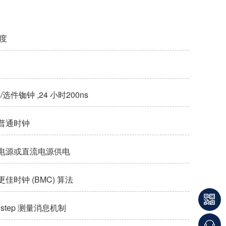
精度
选件铷钟 ,24 小时200ns
普通时钟
电源或直流电源供电
时钟 (BMC) 算法
o step 测量消息机制