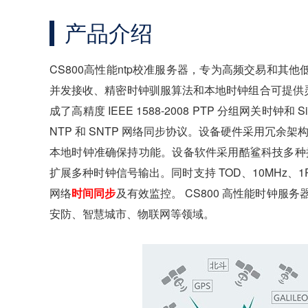
产品介绍
CS800高性能
ntp校准服务器
，专为高频交易和其他
并发接收、精密时钟驯服算法和本地时钟组合可提供灵活强大
成了高精度 IEEE 1588-2008 PTP 分组网关时
NTP 和 SNTP 网络同步协议。设备硬件采用冗
本地时钟准确保持功能。设备软件采用酷鲨科技多种抗
扩展多种时钟信号输出。同时支持 TOD、10MHz
网络
时间同步
及有效监控。 CS800 高性能时钟
安防、智慧城市、物联网等领域。