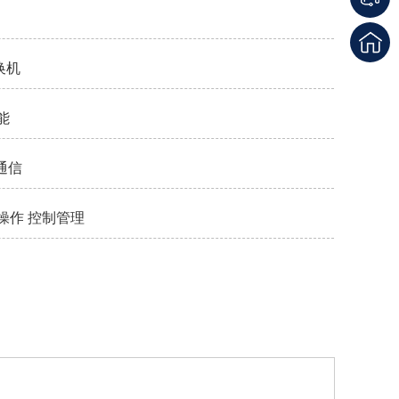
换机
能
通信
操作 控制管理