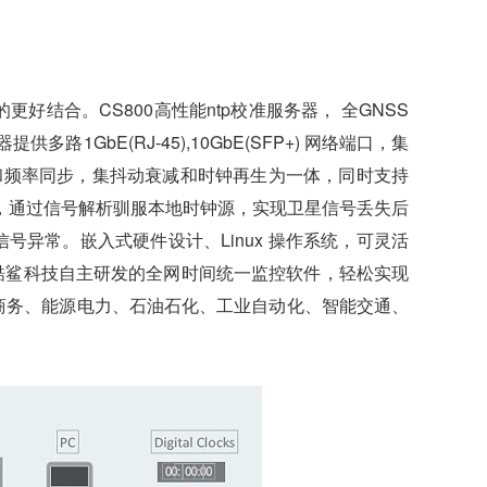
的更好结合。
CS800高性能ntp校准服务器，
全GNSS
E(RJ-45),10GbE(SFP+) 网络端口
，集
cE 标准相位和频率同步，集抖动衰减和时钟再生为一体，同时支持
子钟，通过信号解析驯服本地时钟源，实现卫星信号丢失后
异常。嵌入式硬件设计、Linux 操作系统，可灵活
配合酷鲨科技自主研发的全网时间统一监控软件，轻松实现
子商务、能源电力、石油石化、工业自动化、智能交通、