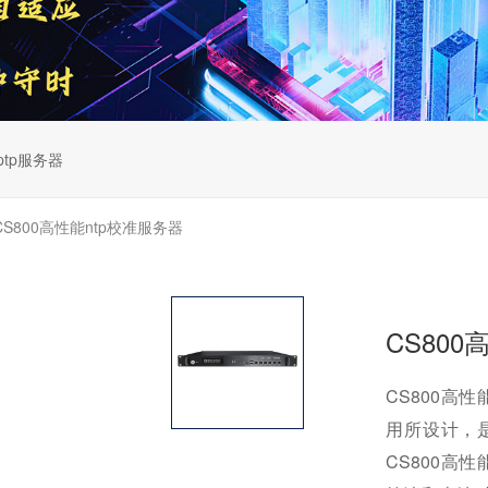
ptp服务器
CS800高性能ntp校准服务器
CS800
CS800高
用所设计，
CS800高