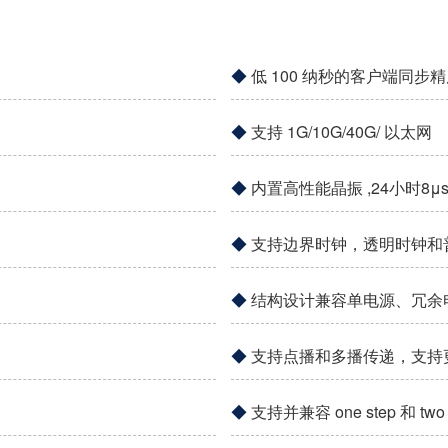
低 100 纳秒的客户端同步
支持 1G/10G/40G/ 以太网
内置高性能晶振 ,24小时8μs/
支持边界时钟，透明时钟和
结构设计兼容单电源、冗余
支持点播和多播传递，支持更佳
支持并兼容 one step 和 tw