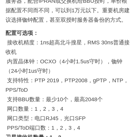
服务器，配合IPRAN或交换机给BBU授时，单价根
据配置不同而不同，可以到1万元以下。重要机房建
议选择铷钟配置，甚至双授时服务器备份的方式。
配置可选项：
接收机精度：1ns超高北斗搜星，RMS 30ns普通接
收机
内置晶体钟：OCXO（4小时1.5us守时），铷钟
（24小时1us守时）
支持特性：PTP 2019，PTP2008，gPTP，NTP，
PPS/ToD
支持BBU数量：最少10个，最高2048个
网口数量：1，2，3，4
网口类型：电口RJ45，光口SFP
PPS/ToD端口数：1，2，3，4