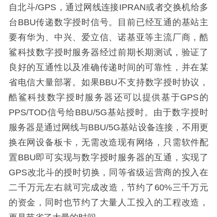
自北斗/GPS，通过网线连接IPRAN或者交换机给多
台BBU传递数字授时信号。目前已经互通的基站主
要有华为、中兴、爱立信、诺基亚等主流厂商，酷
鲨科技数字授时服务器经过前期长期测试，验证了
良好的互通性以及准确传递时间的可靠性，并在某
省电信大量部署。如果BBU不支持数字授时协议，
酷鲨科技数字授时服务器还可以提供基于GPS的
PPS/TOD信号给BBU/5G基站授时。由于数字授时
服务器是通过网线与BBU/5G基站设备连接，不用更
换在网设备板卡，无需改造现有网络，只需软件配
置BBU即可实现与数字授时服务器的互通，实现了
GPS改北斗的授时切换，同等省级运营商的投入在
二千万元左右就可完成改造，节约了60%三千万元
的资金，同时也节约了大量人工投入的工程改造，