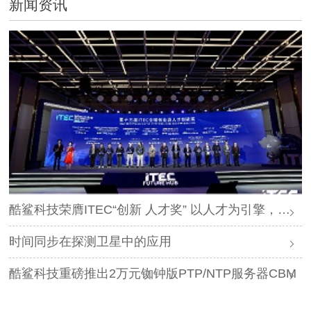
新闻资讯
酷鲨科技荣膺ITEC“创新 人才奖” 以人才为引擎，时空为基石，驱动智能未来
时间同步在探测卫星中的应用
酷鲨科技重磅推出2万元铷钟版PTP/NTP服务器CBM