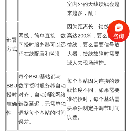
室内外的天线馈线会越
来越多，乱！
因为距离长，馈线可能
网线，简单直接。数
高达
200
米，要么需要粗
部署
字授时服务器可以
远
馈线，要么需要信号放
方式
程在线配置和监测
大器，馈线故障时需要
派人去现场维护。
每个
BBU
基站都与
每个基站因为连接的馈
BBU
数字授时服务器自动
线长度不同，如果需要
授时
对齐，自动消除网络
准确授时，每个基站需
准确
链路延迟，无需单独
要单独测定并调节时间
性
调整每个基站的时间
误差。
误差。