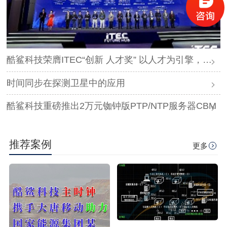
酷鲨科技荣膺ITEC“创新 人才奖” 以人才为引擎，时空为基石，驱动智能未来
时间同步在探测卫星中的应用
酷鲨科技重磅推出2万元铷钟版PTP/NTP服务器CBM
推荐案例
更多